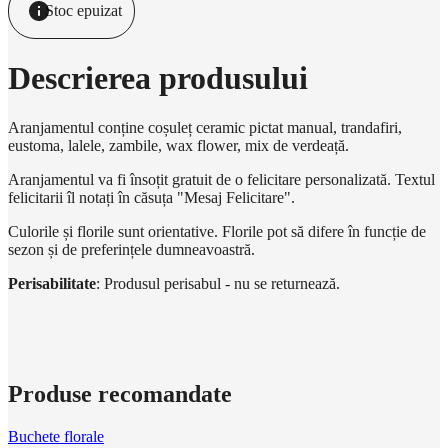
Stoc epuizat
Descrierea produsului
Aranjamentul conține coșuleț ceramic pictat manual, trandafiri,
eustoma, lalele, zambile, wax flower, mix de verdeață.
Aranjamentul va fi însoțit gratuit de o felicitare personalizată. Textul
felicitarii îl notați în căsuța "Mesaj Felicitare".
Culorile și florile sunt orientative. Florile pot să difere în funcție de
sezon și de preferințele dumneavoastră.
Perisabilitate
: Produsul perisabul - nu se returnează.
Produse recomandate
Buchete florale