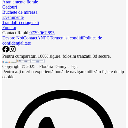
Aranjamente florale
Cadouri
Buchete de mireasa
Evenimente
Trandafiri criogenati
Funerar
Contact Rapid
0729 967 895
Despre Noi
Contact
ANPC
Termeni si conditii
Politica de
confidențialitate
Pentru cumparaturi 100% sigure, folosim tranzatii 3d secure.
Copyright © 2025 - Florăria Danny - Iași.
Pentru a-ți oferi o experiență bună de navigare utilizăm fișiere de tip
cookie.